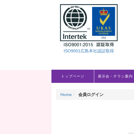
ISO9001広島本社認証取得
トップページ
展示会・チラシ案内
Home
会員ログイン