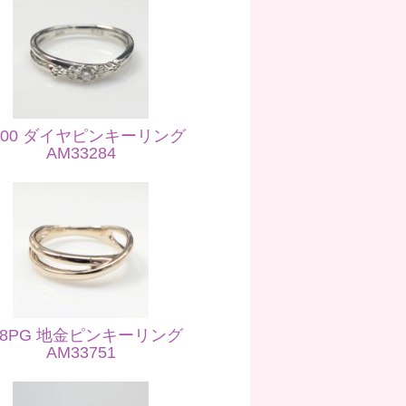
t900 ダイヤピンキーリング
AM33284
18PG 地金ピンキーリング
AM33751