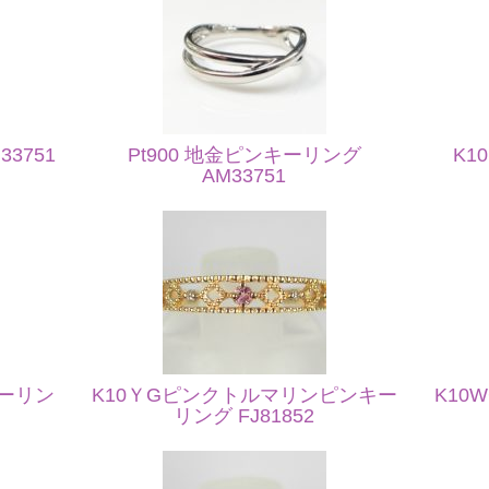
3751
Pt900 地金ピンキーリング
K1
AM33751
キーリン
K10ＹGピンクトルマリンピンキー
K10
リング FJ81852