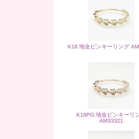
K18 地金ピンキーリング AM3
K18PG 地金ピンキーリ
AM33321