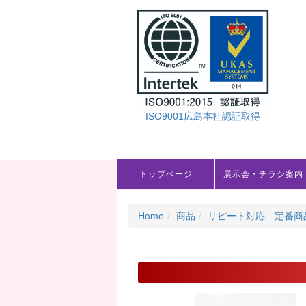
ISO9001広島本社認証取得
トップページ
展示会・チラシ案内
Home
商品
リピート対応 定番商