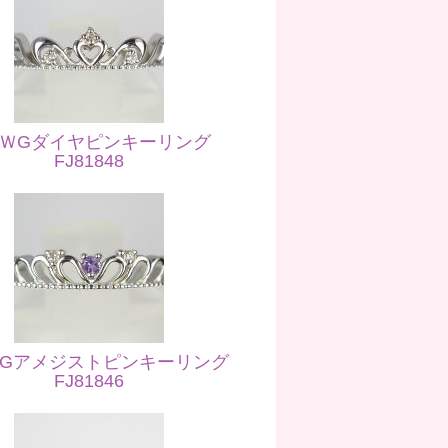
0ＷGダイヤピンキーリング
FJ81848
WGアメジストピンキーリング
FJ81846