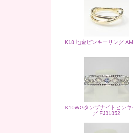
K18 地金ピンキーリング AM3
K10WGタンザナイトピン
グ FJ81852