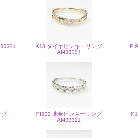
3321
K18 ダイヤピンキーリング
P
AM33284
ング
Pt900 地金ピンキーリング
K
AM33321