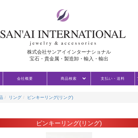
株式会社サンアイインターナショナル
宝石・貴金属・製造卸・輸入・輸出
会社概要
商品検索
支払い・送料
品
リング
ピンキーリング(リング)
ピンキーリング(リング)