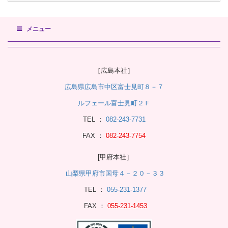
メニュー
［広島本社］
広島県広島市中区富士見町８－７
ルフェール富士見町２Ｆ
TEL ：
082-243-7731
FAX ：
082-243-7754
[甲府本社］
山梨県甲府市国母４－２０－３３
TEL ：
055-231-1377
FAX ：
055-231-1453