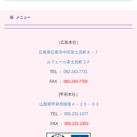
メニュー
［広島本社］
広島県広島市中区富士見町８－７
ルフェール富士見町２Ｆ
TEL ：
082-243-7731
FAX ：
082-243-7754
[甲府本社］
山梨県甲府市国母４－２０－３３
TEL ：
055-231-1377
FAX ：
055-231-1453