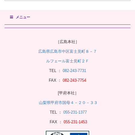
メニュー
［広島本社］
広島県広島市中区富士見町８－７
ルフェール富士見町２Ｆ
TEL ：
082-243-7731
FAX ：
082-243-7754
[甲府本社］
山梨県甲府市国母４－２０－３３
TEL ：
055-231-1377
FAX ：
055-231-1453