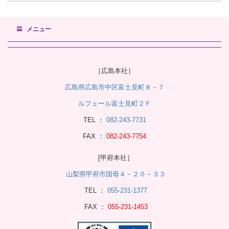
メニュー
［広島本社］
広島県広島市中区富士見町８－７
ルフェール富士見町２Ｆ
TEL ：
082-243-7731
FAX ：
082-243-7754
[甲府本社］
山梨県甲府市国母４－２０－３３
TEL ：
055-231-1377
FAX ：
055-231-1453