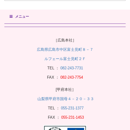
メニュー
［広島本社］
広島県広島市中区富士見町８－７
ルフェール富士見町２Ｆ
TEL ：
082-243-7731
FAX ：
082-243-7754
[甲府本社］
山梨県甲府市国母４－２０－３３
TEL ：
055-231-1377
FAX ：
055-231-1453