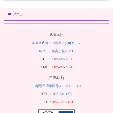
メニュー
［広島本社］
広島県広島市中区富士見町８－７
ルフェール富士見町２Ｆ
TEL ：
082-243-7731
FAX ：
082-243-7754
[甲府本社］
山梨県甲府市国母４－２０－３３
TEL ：
055-231-1377
FAX ：
055-231-1453