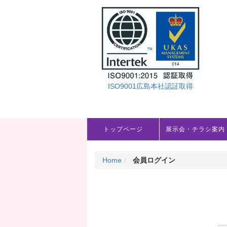
ISO9001広島本社認証取得
トップページ
展示会・チラシ案内
Home
会員ログイン