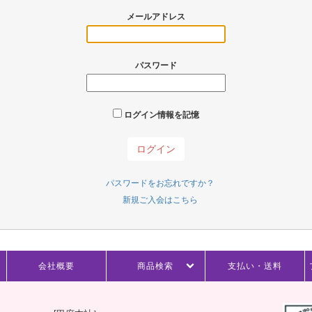
メールアドレス
パスワード
ログイン情報を記憶
パスワードをお忘れですか？
新規ご入会はこちら
会社概要
商品検索
支払い・送料