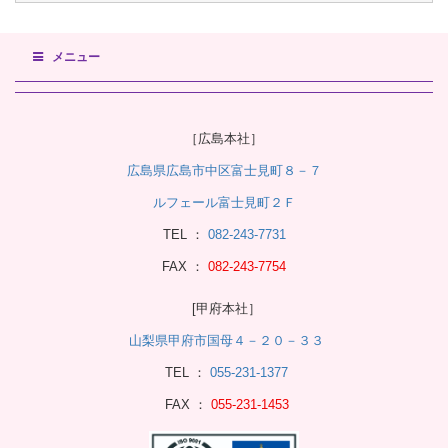
メニュー
［広島本社］
広島県広島市中区富士見町８－７
ルフェール富士見町２Ｆ
TEL ：
082-243-7731
FAX ：
082-243-7754
[甲府本社］
山梨県甲府市国母４－２０－３３
TEL ：
055-231-1377
FAX ：
055-231-1453