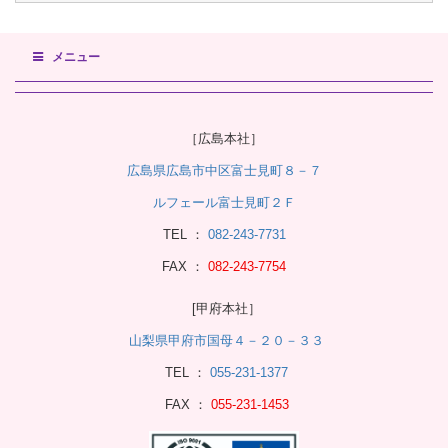
メニュー
［広島本社］
広島県広島市中区富士見町８－７
ルフェール富士見町２Ｆ
TEL ：
082-243-7731
FAX ：
082-243-7754
[甲府本社］
山梨県甲府市国母４－２０－３３
TEL ：
055-231-1377
FAX ：
055-231-1453