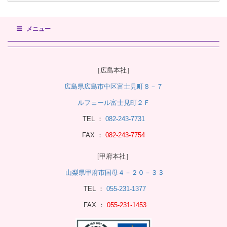
メニュー
［広島本社］
広島県広島市中区富士見町８－７
ルフェール富士見町２Ｆ
TEL ：
082-243-7731
FAX ：
082-243-7754
[甲府本社］
山梨県甲府市国母４－２０－３３
TEL ：
055-231-1377
FAX ：
055-231-1453