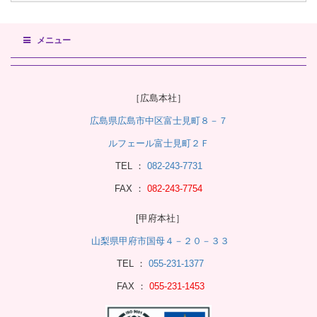
メニュー
［広島本社］
広島県広島市中区富士見町８－７
ルフェール富士見町２Ｆ
TEL ：
082-243-7731
FAX ：
082-243-7754
[甲府本社］
山梨県甲府市国母４－２０－３３
TEL ：
055-231-1377
FAX ：
055-231-1453