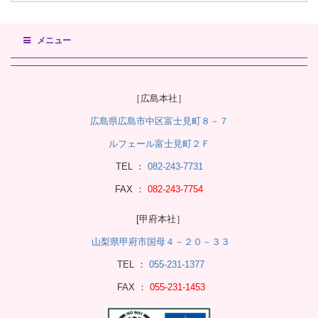
メニュー
［広島本社］
広島県広島市中区富士見町８－７
ルフェール富士見町２Ｆ
TEL ：
082-243-7731
FAX ：
082-243-7754
[甲府本社］
山梨県甲府市国母４－２０－３３
TEL ：
055-231-1377
FAX ：
055-231-1453