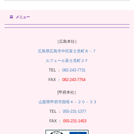
メニュー
［広島本社］
広島県広島市中区富士見町８－７
ルフェール富士見町２Ｆ
TEL ：
082-243-7731
FAX ：
082-243-7754
[甲府本社］
山梨県甲府市国母４－２０－３３
TEL ：
055-231-1377
FAX ：
055-231-1453