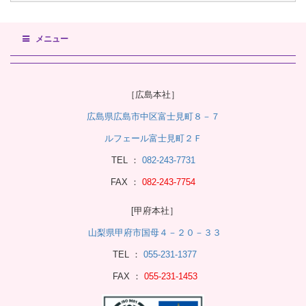
メニュー
［広島本社］
広島県広島市中区富士見町８－７
ルフェール富士見町２Ｆ
TEL ：
082-243-7731
FAX ：
082-243-7754
[甲府本社］
山梨県甲府市国母４－２０－３３
TEL ：
055-231-1377
FAX ：
055-231-1453