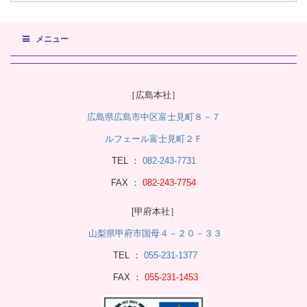
メニュー
［広島本社］
広島県広島市中区富士見町８－７
ルフェール富士見町２Ｆ
TEL ：
082-243-7731
FAX ：
082-243-7754
[甲府本社］
山梨県甲府市国母４－２０－３３
TEL ：
055-231-1377
FAX ：
055-231-1453