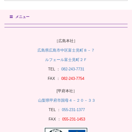
メニュー
［広島本社］
広島県広島市中区富士見町８－７
ルフェール富士見町２Ｆ
TEL ：
082-243-7731
FAX ：
082-243-7754
[甲府本社］
山梨県甲府市国母４－２０－３３
TEL ：
055-231-1377
FAX ：
055-231-1453