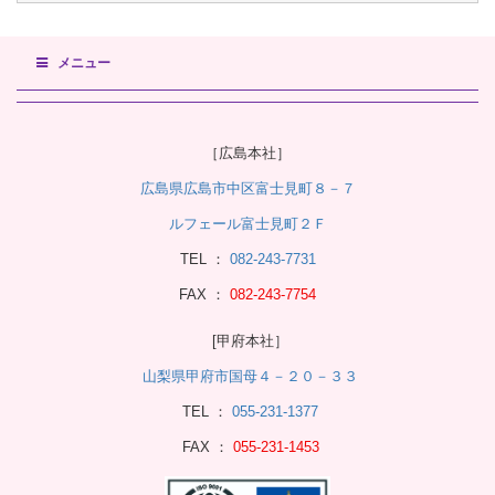
メニュー
［広島本社］
広島県広島市中区富士見町８－７
ルフェール富士見町２Ｆ
TEL ：
082-243-7731
FAX ：
082-243-7754
[甲府本社］
山梨県甲府市国母４－２０－３３
TEL ：
055-231-1377
FAX ：
055-231-1453