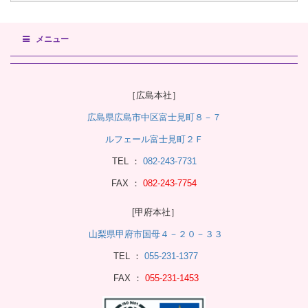
メニュー
［広島本社］
広島県広島市中区富士見町８－７
ルフェール富士見町２Ｆ
TEL ：
082-243-7731
FAX ：
082-243-7754
[甲府本社］
山梨県甲府市国母４－２０－３３
TEL ：
055-231-1377
FAX ：
055-231-1453