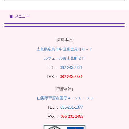
メニュー
［広島本社］
広島県広島市中区富士見町８－７
ルフェール富士見町２Ｆ
TEL ：
082-243-7731
FAX ：
082-243-7754
[甲府本社］
山梨県甲府市国母４－２０－３３
TEL ：
055-231-1377
FAX ：
055-231-1453