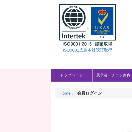
ISO9001広島本社認証取得
トップページ
展示会・チラシ案内
Home
会員ログイン