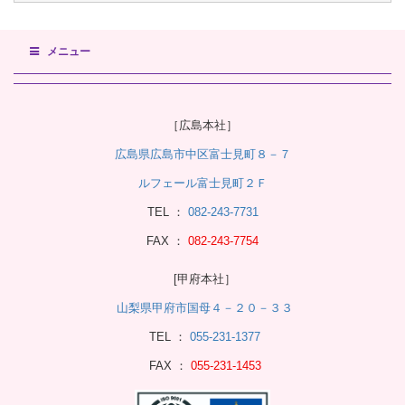
メニュー
［広島本社］
広島県広島市中区富士見町８－７
ルフェール富士見町２Ｆ
TEL ：
082-243-7731
FAX ：
082-243-7754
[甲府本社］
山梨県甲府市国母４－２０－３３
TEL ：
055-231-1377
FAX ：
055-231-1453