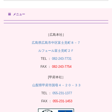
メニュー
［広島本社］
広島県広島市中区富士見町８－７
ルフェール富士見町２Ｆ
TEL ：
082-243-7731
FAX ：
082-243-7754
[甲府本社］
山梨県甲府市国母４－２０－３３
TEL ：
055-231-1377
FAX ：
055-231-1453