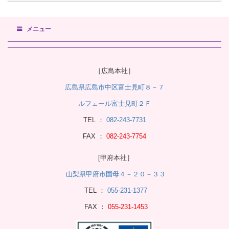
メニュー
［広島本社］
広島県広島市中区富士見町８－７
ルフェール富士見町２Ｆ
TEL ：
082-243-7731
FAX ：
082-243-7754
[甲府本社］
山梨県甲府市国母４－２０－３３
TEL ：
055-231-1377
FAX ：
055-231-1453