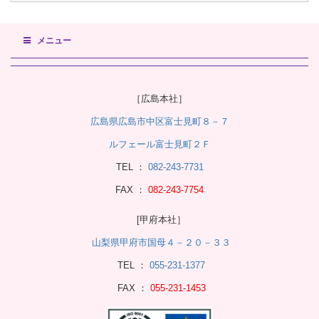
メニュー
［広島本社］
広島県広島市中区富士見町８－７
ルフェール富士見町２Ｆ
TEL ：
082-243-7731
FAX ：
082-243-7754
[甲府本社］
山梨県甲府市国母４－２０－３３
TEL ：
055-231-1377
FAX ：
055-231-1453