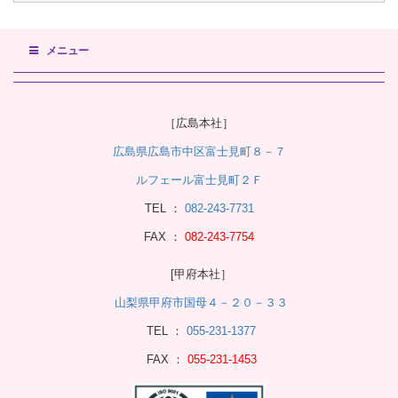
メニュー
［広島本社］
広島県広島市中区富士見町８－７
ルフェール富士見町２Ｆ
TEL ：
082-243-7731
FAX ：
082-243-7754
[甲府本社］
山梨県甲府市国母４－２０－３３
TEL ：
055-231-1377
FAX ：
055-231-1453