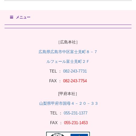
メニュー
［広島本社］
広島県広島市中区富士見町８－７
ルフェール富士見町２Ｆ
TEL ：
082-243-7731
FAX ：
082-243-7754
[甲府本社］
山梨県甲府市国母４－２０－３３
TEL ：
055-231-1377
FAX ：
055-231-1453