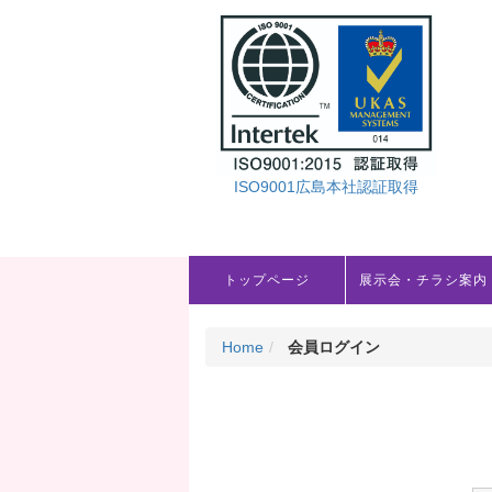
ISO9001広島本社認証取得
トップページ
展示会・チラシ案内
Home
会員ログイン