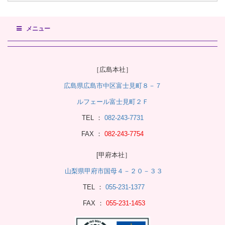
メニュー
［広島本社］
広島県広島市中区富士見町８－７
ルフェール富士見町２Ｆ
TEL ：
082-243-7731
FAX ：
082-243-7754
[甲府本社］
山梨県甲府市国母４－２０－３３
TEL ：
055-231-1377
FAX ：
055-231-1453