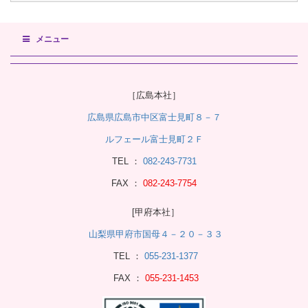
メニュー
［広島本社］
広島県広島市中区富士見町８－７
ルフェール富士見町２Ｆ
TEL ：
082-243-7731
FAX ：
082-243-7754
[甲府本社］
山梨県甲府市国母４－２０－３３
TEL ：
055-231-1377
FAX ：
055-231-1453