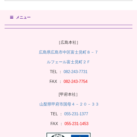
メニュー
［広島本社］
広島県広島市中区富士見町８－７
ルフェール富士見町２Ｆ
TEL ：
082-243-7731
FAX ：
082-243-7754
[甲府本社］
山梨県甲府市国母４－２０－３３
TEL ：
055-231-1377
FAX ：
055-231-1453