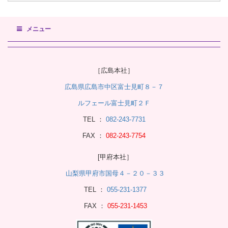
メニュー
［広島本社］
広島県広島市中区富士見町８－７
ルフェール富士見町２Ｆ
TEL ：
082-243-7731
FAX ：
082-243-7754
[甲府本社］
山梨県甲府市国母４－２０－３３
TEL ：
055-231-1377
FAX ：
055-231-1453