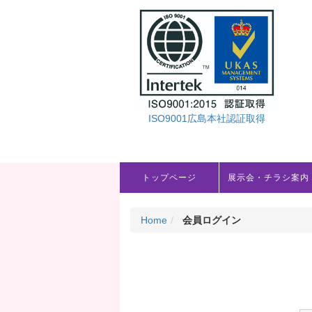
ISO9001広島本社認証取得
トップページ
展示会・チラシ案内
Home
会員ログイン