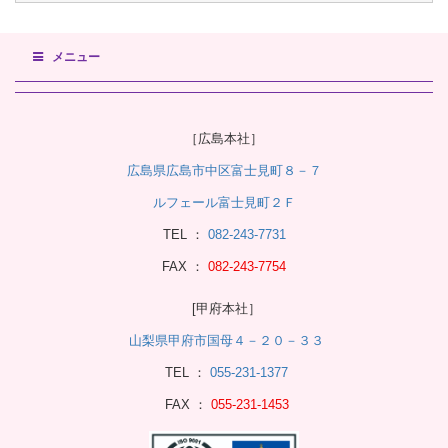
メニュー
［広島本社］
広島県広島市中区富士見町８－７
ルフェール富士見町２Ｆ
TEL ：
082-243-7731
FAX ：
082-243-7754
[甲府本社］
山梨県甲府市国母４－２０－３３
TEL ：
055-231-1377
FAX ：
055-231-1453