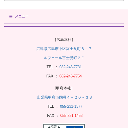
メニュー
［広島本社］
広島県広島市中区富士見町８－７
ルフェール富士見町２Ｆ
TEL ：
082-243-7731
FAX ：
082-243-7754
[甲府本社］
山梨県甲府市国母４－２０－３３
TEL ：
055-231-1377
FAX ：
055-231-1453