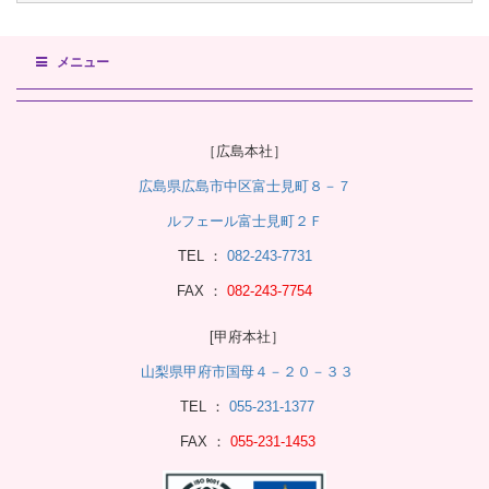
メニュー
［広島本社］
広島県広島市中区富士見町８－７
ルフェール富士見町２Ｆ
TEL ：
082-243-7731
FAX ：
082-243-7754
[甲府本社］
山梨県甲府市国母４－２０－３３
TEL ：
055-231-1377
FAX ：
055-231-1453