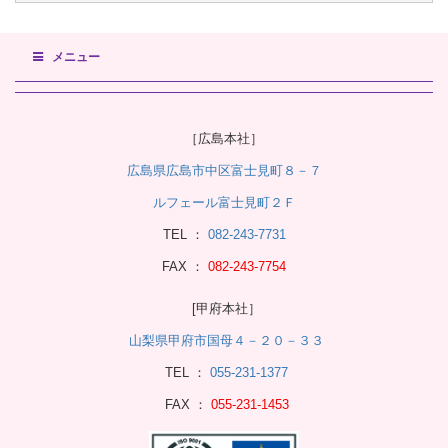
メニュー
［広島本社］
広島県広島市中区富士見町８－７
ルフェール富士見町２Ｆ
TEL ：
082-243-7731
FAX ：
082-243-7754
[甲府本社］
山梨県甲府市国母４－２０－３３
TEL ：
055-231-1377
FAX ：
055-231-1453