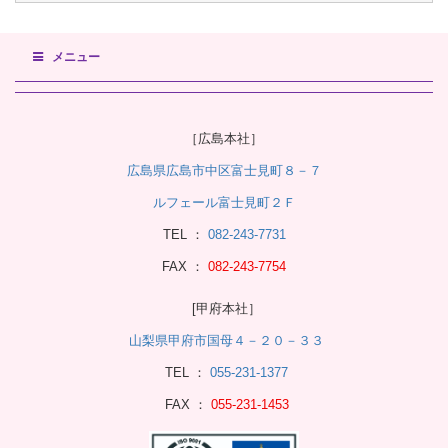
メニュー
［広島本社］
広島県広島市中区富士見町８－７
ルフェール富士見町２Ｆ
TEL ：
082-243-7731
FAX ：
082-243-7754
[甲府本社］
山梨県甲府市国母４－２０－３３
TEL ：
055-231-1377
FAX ：
055-231-1453