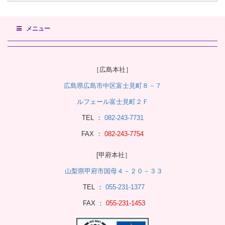
メニュー
［広島本社］
広島県広島市中区富士見町８－７
ルフェール富士見町２Ｆ
TEL ：
082-243-7731
FAX ：
082-243-7754
[甲府本社］
山梨県甲府市国母４－２０－３３
TEL ：
055-231-1377
FAX ：
055-231-1453