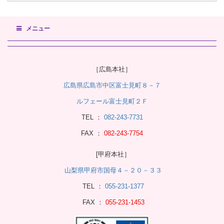
メニュー
［広島本社］
広島県広島市中区富士見町８－７
ルフェール富士見町２Ｆ
TEL ：
082-243-7731
FAX ：
082-243-7754
[甲府本社］
山梨県甲府市国母４－２０－３３
TEL ：
055-231-1377
FAX ：
055-231-1453