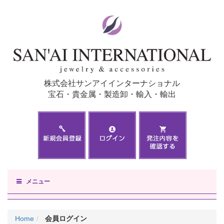
株式会社サンアイインターナショナル
宝石・貴金属・製造卸・輸入・輸出
メニュー
Home
会員ログイン