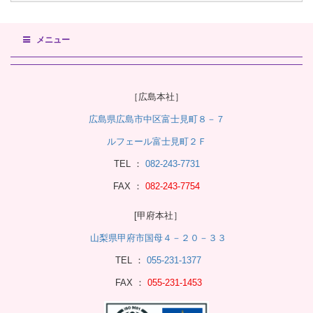
メニュー
［広島本社］
広島県広島市中区富士見町８－７
ルフェール富士見町２Ｆ
TEL ：
082-243-7731
FAX ：
082-243-7754
[甲府本社］
山梨県甲府市国母４－２０－３３
TEL ：
055-231-1377
FAX ：
055-231-1453