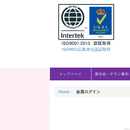
ISO9001広島本社認証取得
トップページ
展示会・チラシ案内
Home
会員ログイン