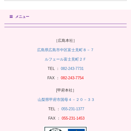
メニュー
［広島本社］
広島県広島市中区富士見町８－７
ルフェール富士見町２Ｆ
TEL ：
082-243-7731
FAX ：
082-243-7754
[甲府本社］
山梨県甲府市国母４－２０－３３
TEL ：
055-231-1377
FAX ：
055-231-1453