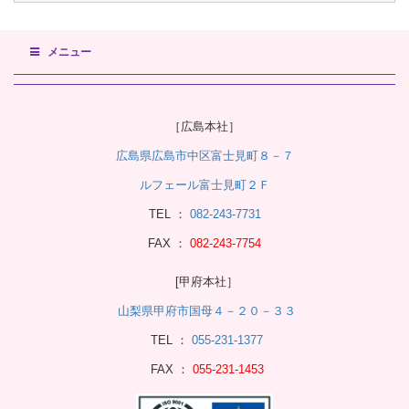
メニュー
［広島本社］
広島県広島市中区富士見町８－７
ルフェール富士見町２Ｆ
TEL ：
082-243-7731
FAX ：
082-243-7754
[甲府本社］
山梨県甲府市国母４－２０－３３
TEL ：
055-231-1377
FAX ：
055-231-1453