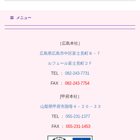
メニュー
［広島本社］
広島県広島市中区富士見町８－７
ルフェール富士見町２Ｆ
TEL ：
082-243-7731
FAX ：
082-243-7754
[甲府本社］
山梨県甲府市国母４－２０－３３
TEL ：
055-231-1377
FAX ：
055-231-1453