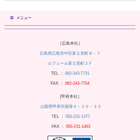
メニュー
［広島本社］
広島県広島市中区富士見町８－７
ルフェール富士見町２Ｆ
TEL ：
082-243-7731
FAX ：
082-243-7754
[甲府本社］
山梨県甲府市国母４－２０－３３
TEL ：
055-231-1377
FAX ：
055-231-1453