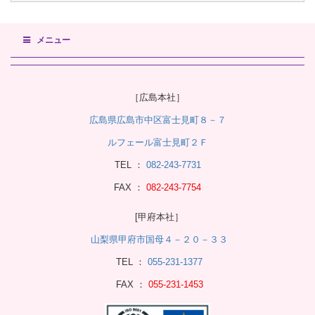
メニュー
［広島本社］
広島県広島市中区富士見町８－７
ルフェール富士見町２Ｆ
TEL ：
082-243-7731
FAX ：
082-243-7754
[甲府本社］
山梨県甲府市国母４－２０－３３
TEL ：
055-231-1377
FAX ：
055-231-1453