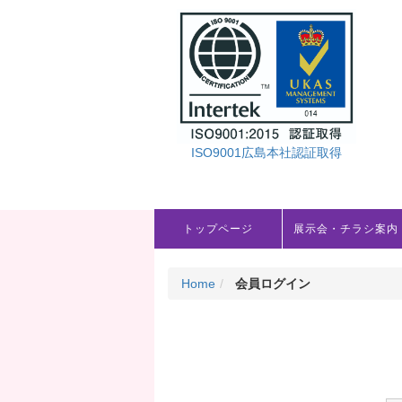
ISO9001広島本社認証取得
トップページ
展示会・チラシ案内
Home
会員ログイン