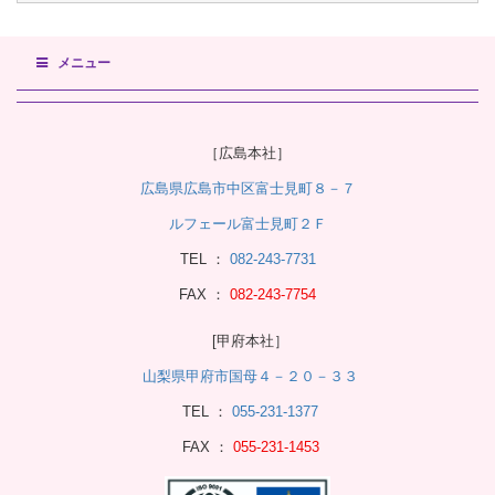
メニュー
［広島本社］
広島県広島市中区富士見町８－７
ルフェール富士見町２Ｆ
TEL ：
082-243-7731
FAX ：
082-243-7754
[甲府本社］
山梨県甲府市国母４－２０－３３
TEL ：
055-231-1377
FAX ：
055-231-1453